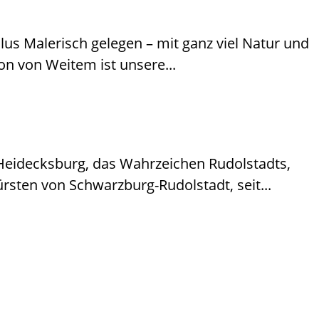
s Malerisch gelegen – mit ganz viel Natur und
on von Weitem ist unsere...
Heidecksburg, das Wahrzeichen Rudolstadts,
rsten von Schwarzburg-Rudolstadt, seit...