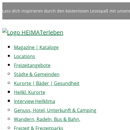
Lass dich inspirieren durch den kostenlosen Lesespaß mit unser
Magazine | Kataloge
Locations
Freizeitangebote
Städte & Gemeinden
Kurorte | Bäder | Gesundheit
Heilkl. Kurorte
Interview Heilklima
Genuss, Hotel, Unterkunft & Camping
Wandern, Radeln, Bus & Bahn,
Freizeit & Freizeitparks