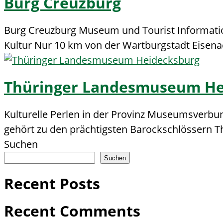
Burg Creuzburg
Burg Creuzburg Museum und Tourist Information
Kultur Nur 10 km von der Wartburgstadt Eisenac
Thüringer Landesmuseum He
Kulturelle Perlen in der Provinz Museumsverb
gehört zu den prächtigsten Barockschlössern Th
Suchen
Suchen
Recent Posts
Recent Comments