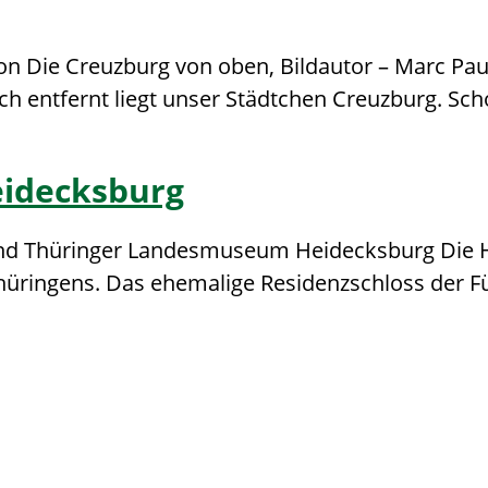
 Die Creuzburg von oben, Bildautor – Marc Paulu
h entfernt liegt unser Städtchen Creuzburg. Sch
idecksburg
und Thüringer Landesmuseum Heidecksburg Die 
üringens. Das ehemalige Residenzschloss der Fü