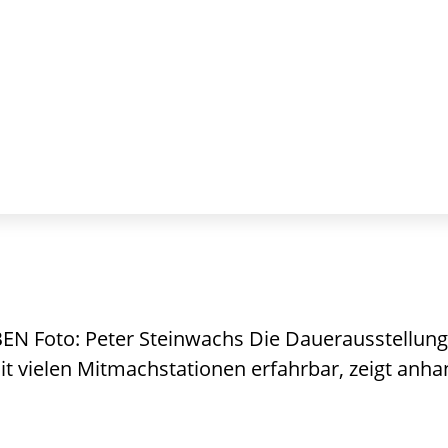
oto: Peter Steinwachs Die Dauerausstellung d
vielen Mitmachstationen erfahrbar, zeigt anhand