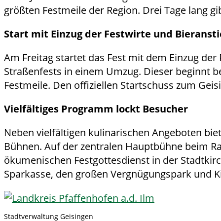
größten Festmeile der Region. Drei Tage lang gi
Start mit Einzug der Festwirte und Bieransti
Am Freitag startet das Fest mit dem Einzug der
Straßenfests in einem Umzug. Dieser beginnt be
Festmeile. Den offiziellen Startschuss zum Gei
Vielfältiges Programm lockt Besucher
Neben vielfältigen kulinarischen Angeboten bi
Bühnen. Auf der zentralen Hauptbühne beim Rat
ökumenischen Festgottesdienst in der Stadtkirch
Sparkasse, den großen Vergnügungspark und K
Stadtverwaltung Geisingen