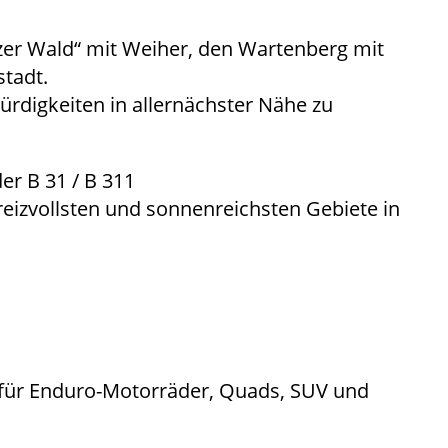
zer Wald“ mit Weiher, den Wartenberg mit
stadt.
rdigkeiten in allernächster Nähe zu
er B 31 / B 311
eizvollsten und sonnenreichsten Gebiete in
l für Enduro-Motorräder, Quads, SUV und