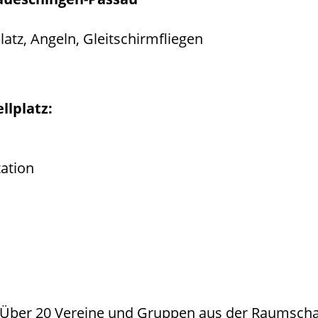
latz, Angeln, Gleitschirmfliegen
llplatz:
ation
att. Über 20 Vereine und Gruppen aus der Raumsch