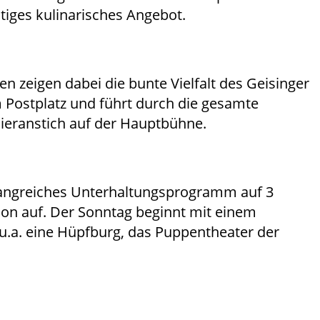
itiges kulinarisches Angebot.
n zeigen dabei die bunte Vielfalt des Geisinger
 Postplatz und führt durch die gesamte
Bieranstich auf der Hauptbühne.
mfangreiches Unterhaltungsprogramm auf 3
on auf. Der Sonntag beginnt mit einem
s u.a. eine Hüpfburg, das Puppentheater der