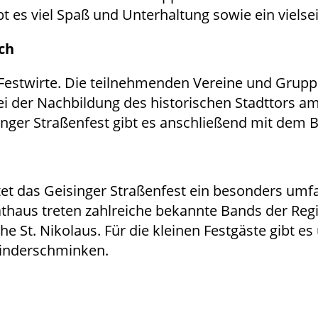
bt es viel Spaß und Unterhaltung sowie ein vielse
ch
 Festwirte. Die teilnehmenden Vereine und Gruppe
i der Nachbildung des historischen Stadttors am
singer Straßenfest gibt es anschließend mit dem 
etet das Geisinger Straßenfest ein besonders u
haus treten zahlreiche bekannte Bands der Regi
e St. Nikolaus. Für die kleinen Festgäste gibt e
inderschminken.