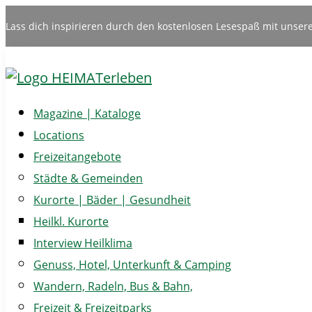
Lass dich inspirieren durch den kostenlosen Lesespaß mit unser
Magazine | Kataloge
Locations
Freizeitangebote
Städte & Gemeinden
Kurorte | Bäder | Gesundheit
Heilkl. Kurorte
Interview Heilklima
Genuss, Hotel, Unterkunft & Camping
Wandern, Radeln, Bus & Bahn,
Freizeit & Freizeitparks