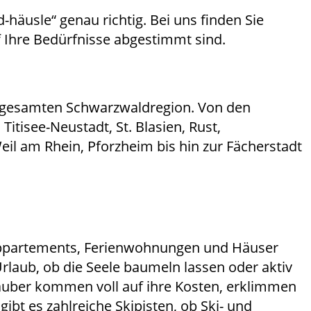
häusle“ genau richtig. Bei uns finden Sie
Ihre Bedürfnisse abgestimmt sind.
r gesamten Schwarzwaldregion. Von den
itisee-Neustadt, St. Blasien, Rust,
eil am Rhein, Pforzheim bis hin zur Fächerstadt
e Appartements, Ferienwohnungen und Häuser
Urlaub, ob die Seele baumeln lassen oder aktiv
urlauber kommen voll auf ihre Kosten, erklimmen
bt es zahlreiche Skipisten, ob Ski- und