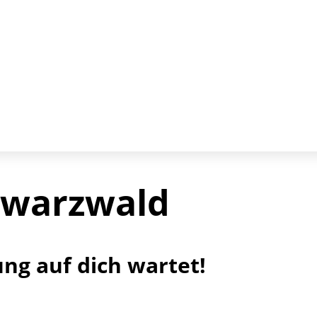
hwarzwald
ng auf dich wartet!