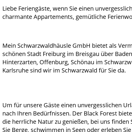
Liebe Feriengäste, wenn Sie einen unvergesslich
charmante Appartements, gemütliche Ferienwoh
Mein Schwarzwaldhäusle GmbH bietet als Vermi
schönen Stadt Freiburg im Breisgau über Baden-B
Hinterzarten, Offenburg, Schönau im Schwarzwal
Karlsruhe sind wir im Schwarzwald für Sie da.
Um für unsere Gäste einen unvergesslichen Url
nach Ihren Bedürfnissen. Der Black Forest biete
die herrliche Natur zu genießen, bei uns finden
Sie Berge, schwimmen in Seen oder erleben Sie 