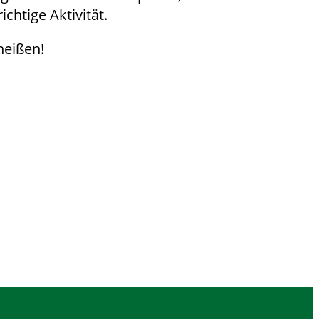
chtige Aktivität.
heißen!