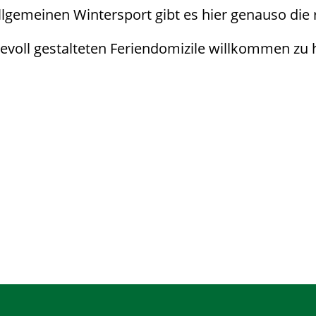
emeinen Wintersport gibt es hier genauso die ri
bevoll gestalteten Feriendomizile willkommen zu 