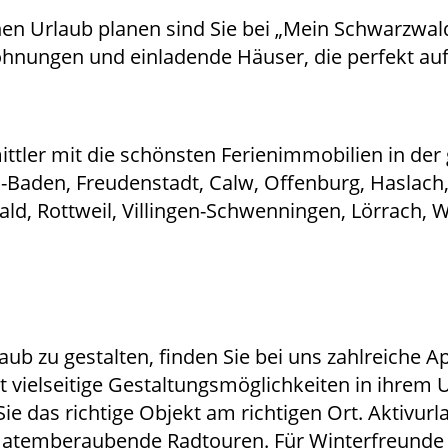
en Urlaub planen sind Sie bei „Mein Schwarzwald-
nungen und einladende Häuser, die perfekt auf 
ttler mit die schönsten Ferienimmobilien in de
aden, Freudenstadt, Calw, Offenburg, Haslach, T
d, Rottweil, Villingen-Schwenningen, Lörrach, W
aub zu gestalten, finden Sie bei uns zahlreich
t vielseitige Gestaltungsmöglichkeiten in ihrem 
 Sie das richtige Objekt am richtigen Ort. Aktiv
atemberaubende Radtouren. Für Winterfreunde gi