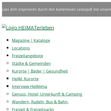
Lass dich inspirieren durch den kostenlosen Lesespaß mit unser
Magazine | Kataloge
Locations
Freizeitangebote
Städte & Gemeinden
Kurorte | Bäder | Gesundheit
Heilkl. Kurorte
Interview Heilklima
Genuss, Hotel, Unterkunft & Camping
Wandern, Radeln, Bus & Bahn,
Freizeit & Freizeitparks