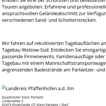
erleben Sie eine der schönsten und beliebtest
Touren angeboten. Erfahrene und professionell
anspruchsvollen Geländeabschnitt zur Verfügu
verschiedenen Sand- und Schotterstrecken.
Wir fahren auf rekultivierten Tagebauflächen
Tagebau Welzow-Süd. Entdecken Sie einzigartige
passende Firmenevents, Familienausflüge oder
Tagebau mit einem Mannschaftstransportwagen
angrenzenden Badestrände am Partwitzer- und 
Quadcenter Klein Partwitz
Lindenallee 3
02979 Elsterheide OT Klein Partwitz / Dorf