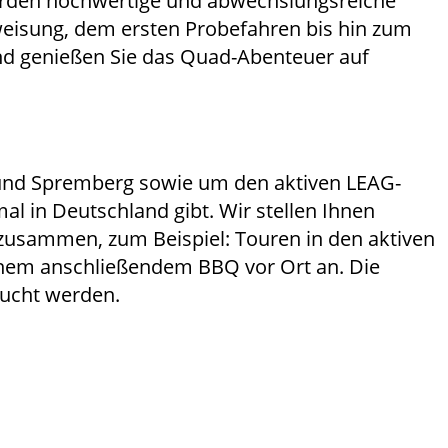
 werden hochwertige und abwechslungsreiche
weisung, dem ersten Probefahren bis hin zum
nd genießen Sie das Quad-Abenteuer auf
 und Spremberg sowie um den aktiven LEAG-
l in Deutschland gibt. Wir stellen Ihnen
zusammen, zum Beispiel: Touren in den aktiven
nem anschließendem BBQ vor Ort an. Die
sucht werden.