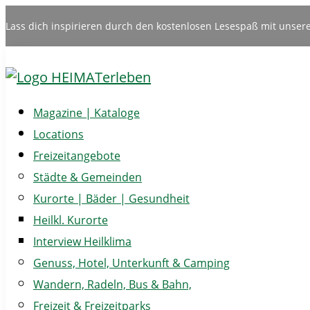
Lass dich inspirieren durch den kostenlosen Lesespaß mit unser
Magazine | Kataloge
Locations
Freizeitangebote
Städte & Gemeinden
Kurorte | Bäder | Gesundheit
Heilkl. Kurorte
Interview Heilklima
Genuss, Hotel, Unterkunft & Camping
Wandern, Radeln, Bus & Bahn,
Freizeit & Freizeitparks