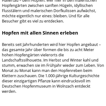
Hallertau – dem Hopfen. Wer hier in den malerischen
Hopfengärten zwischen sanften Hügeln, idyllischen
Flusstälern und malerischen Dorfkulissen aufwächst,
möchte eigentlich nur eines: bleiben. Und für alle
Besucher gibt es viel zu entdecken.
Hopfen mit allen Sinnen erleben
Bereits seit Jahrhunderten wird hier Hopfen angebaut –
das gesamte Jahr über formen die bis zu acht Meter
hohen Hopfengärten vielerorts die
Landschaftssilhouette. Im Herbst und Winter kahl und
stumm, erwachen sie im Frühjahr wieder zum Leben. Von
Monat zu Monat kann man den Hopfenreben beim
Klettern zuschauen. Die 1.000-jährige Kulturgeschichte
dieser einzigartigen Pflanze kann eindrucksvoll im
Deutschen Hopfenmuseum in Wolnzach entdeckt
werden.